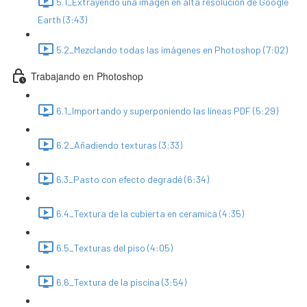
5.1_Extrayendo una imagen en alta resolución de Google
Earth (3:43)
5.2_Mezclando todas las imágenes en Photoshop (7:02)
Trabajando en Photoshop
6.1_Importando y superponiendo las lineas PDF (5:29)
6.2_Añadiendo texturas (3:33)
6.3_Pasto con efecto degradé (6:34)
6.4_Textura de la cubierta en ceramica (4:35)
6.5_Texturas del piso (4:05)
6.6_Textura de la piscina (3:54)