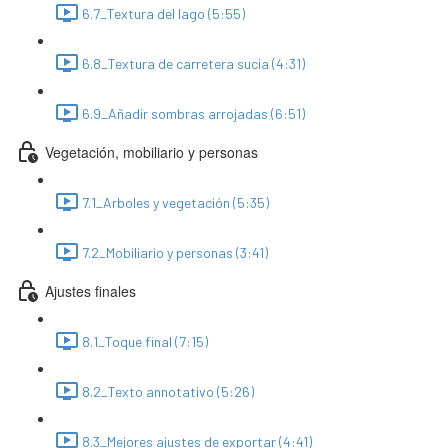
6.7_Textura del lago (5:55)
6.8_Textura de carretera sucia (4:31)
6.9_Añadir sombras arrojadas (6:51)
Vegetación, mobiliario y personas
7.1_Arboles y vegetación (5:35)
7.2_Mobiliario y personas (3:41)
Ajustes finales
8.1_Toque final (7:15)
8.2_Texto annotativo (5:26)
8.3_Mejores ajustes de exportar (4:41)